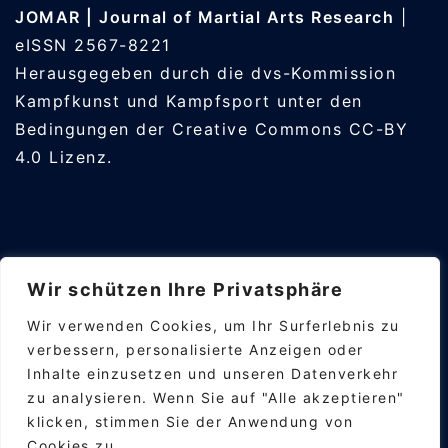
JOMAR | Journal of Martial Arts Research
|
eISSN 2567-8221
Herausgegeben durch die
dvs-Kommission
Kampfkunst und Kampfsport
unter den
Bedingungen der
Creative Commons CC-BY
4.0
Lizenz.
Wir schützen Ihre Privatsphäre
Wir verwenden Cookies, um Ihr Surferlebnis zu
Impressum
verbessern, personalisierte Anzeigen oder
Journal
Inhalte einzusetzen und unseren Datenverkehr
Datenschutz
zu analysieren. Wenn Sie auf "Alle akzeptieren"
klicken, stimmen Sie der Anwendung von
Cookies zu.