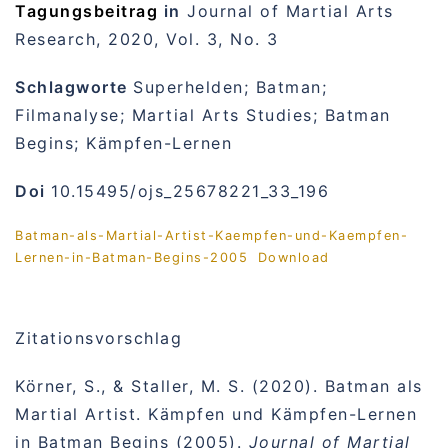
Tagungsbeitrag
in
Journal of Martial Arts
Research, 2020, Vol. 3, No. 3
Schlagworte
Superhelden; Batman;
Filmanalyse; Martial Arts Studies; Batman
Begins; Kämpfen-Lernen
Doi
10.15495/ojs_25678221_33_196
Batman-als-Martial-Artist-Kaempfen-und-Kaempfen-
Lernen-in-Batman-Begins-2005
Download
Zitationsvorschlag
Körner, S., & Staller, M. S. (2020). Batman als
Martial Artist. Kämpfen und Kämpfen-Lernen
in Batman Begins (2005).
Journal of Martial