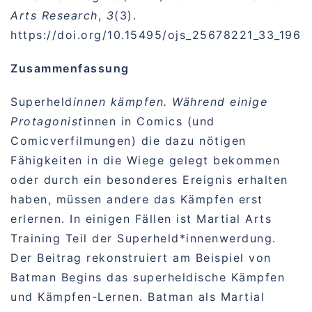
Arts Research
,
3
(3).
https://doi.org/10.15495/ojs_25678221_33_196
Zusammenfassung
Superheld
innen kämpfen. Während einige
Protagonist
innen in Comics (und
Comicverfilmungen) die dazu nötigen
Fähigkeiten in die Wiege gelegt bekommen
oder durch ein besonderes Ereignis erhalten
haben, müssen andere das Kämpfen erst
erlernen. In einigen Fällen ist Martial Arts
Training Teil der Superheld*innenwerdung.
Der Beitrag rekonstruiert am Beispiel von
Batman Begins das superheldische Kämpfen
und Kämpfen-Lernen. Batman als Martial