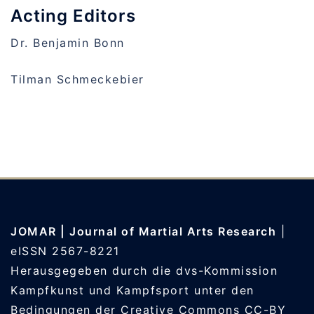
Acting Editors
Dr. Benjamin Bonn
Tilman Schmeckebier
JOMAR | Journal of Martial Arts Research
|
eISSN 2567-8221
Herausgegeben durch die
dvs-Kommission
Kampfkunst und Kampfsport
unter den
Bedingungen der
Creative Commons CC-BY