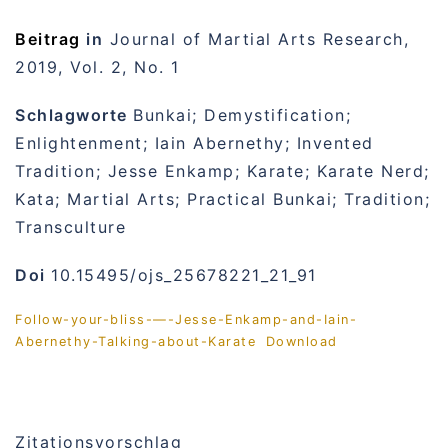
Beitrag
in
Journal of Martial Arts Research,
2019, Vol. 2, No. 1
Schlagworte
Bunkai; Demystification;
Enlightenment; Iain Abernethy; Invented
Tradition; Jesse Enkamp; Karate; Karate Nerd;
Kata; Martial Arts; Practical Bunkai; Tradition;
Transculture
Doi
10.15495/ojs_25678221_21_91
Follow-your-bliss-—-Jesse-Enkamp-and-Iain-
Abernethy-Talking-about-Karate
Download
Zitationsvorschlag