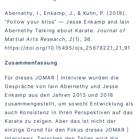
Abernethy, I., Enkamp, J., & Kuhn, P. (2019).
“Follow your bliss” — Jesse Enkamp and Iain
Abernethy Talking about Karate.
Journal of
Martial Arts Research
,
2
(1), 36.
https://doi.org/10.15495/ojs_25678221_21_91
Zusammenfassung
Für dieses JOMAR | Interview wurden die
Gespräche von Iain Abernethy und Jesse
Enkamp aus den Jahren 2013 und 2018
zusammengestellt, um sowohl Entwicklung als
auch Konsistenz in ihren Perspektiven auf das
Karate zu zeigen. Aber das ist nicht der
einzige Grund für den Fokus dieses JOMAR |
Interviews. Zwischen den Zeilen wird die