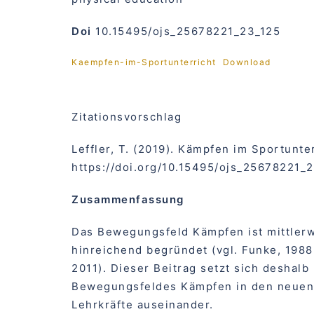
Doi
10.15495/ojs_25678221_23_125
Kaempfen-im-Sportunterricht
Download
Zitationsvorschlag
Leffler, T. (2019). Kämpfen im Sportunte
https://doi.org/10.15495/ojs_25678221_
Zusammenfassung
Das Bewegungsfeld Kämpfen ist mittlerw
hinreichend begründet (vgl. Funke, 1988;
2011). Dieser Beitrag setzt sich deshal
Bewegungsfeldes Kämpfen in den neuen 
Lehrkräfte auseinander.