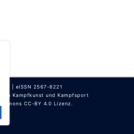
arch
| eISSN 2567-8221
sion Kampfkunst und Kampfsport
Commons CC-BY 4.0
Lizenz.