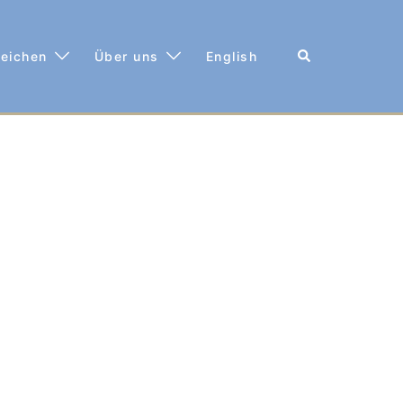
Suche
reichen
Über uns
English