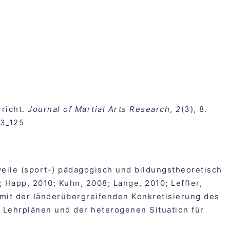
rricht.
Journal of Martial Arts Research
,
2
(3), 8.
23_125
eile (sport-) pädagogisch und bildungstheoretisch
 Happ, 2010; Kuhn, 2008; Lange, 2010; Leffler,
b mit der länderübergreifenden Konkretisierung des
Lehrplänen und der heterogenen Situation für