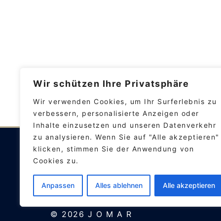
Wir schützen Ihre Privatsphäre
Wir verwenden Cookies, um Ihr Surferlebnis zu
verbessern, personalisierte Anzeigen oder
Inhalte einzusetzen und unseren Datenverkehr
zu analysieren. Wenn Sie auf "Alle akzeptieren"
JOMAR | Journal of Martial Arts Rese
klicken, stimmen Sie der Anwendung von
Herausgegeben durch die
dvs-Kommis
Cookies zu.
unter den Bedingungen der
Creative 
Anpassen
Alles ablehnen
Alle akzeptieren
© 2026 J O M A R