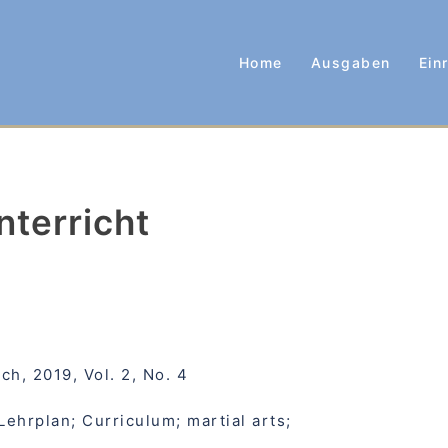
Home
Ausgaben
Ein
terricht
ch, 2019, Vol. 2, No. 4
Lehrplan; Curriculum; martial arts;