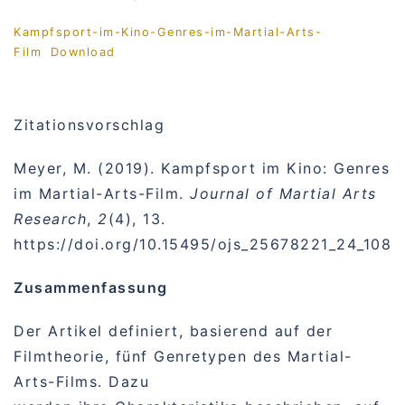
Kampfsport-im-Kino-Genres-im-Martial-Arts-
Film
Download
Zitationsvorschlag
Meyer, M. (2019). Kampfsport im Kino: Genres
im Martial-Arts-Film.
Journal of Martial Arts
Research
,
2
(4), 13.
https://doi.org/10.15495/ojs_25678221_24_108
Zusammenfassung
Der Artikel definiert, basierend auf der
Filmtheorie, fünf Genretypen des Martial-
Arts-Films. Dazu