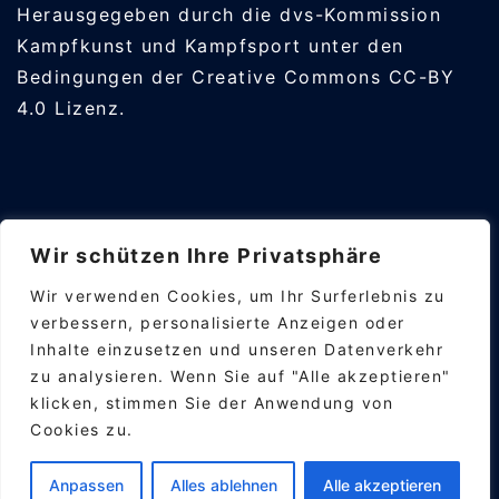
Herausgegeben durch die
dvs-Kommission
Kampfkunst und Kampfsport
unter den
Bedingungen der
Creative Commons CC-BY
4.0
Lizenz.
Wir schützen Ihre Privatsphäre
Wir verwenden Cookies, um Ihr Surferlebnis zu
Impressum
verbessern, personalisierte Anzeigen oder
Journal
Inhalte einzusetzen und unseren Datenverkehr
Datenschutz
zu analysieren. Wenn Sie auf "Alle akzeptieren"
klicken, stimmen Sie der Anwendung von
Cookies zu.
Anpassen
Alles ablehnen
Alle akzeptieren