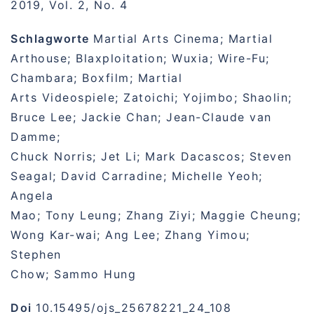
2019, Vol. 2, No. 4
Schlagworte
Martial Arts Cinema; Martial
Arthouse; Blaxploitation; Wuxia; Wire-Fu;
Chambara; Boxfilm; Martial
Arts Videospiele; Zatoichi; Yojimbo; Shaolin;
Bruce Lee; Jackie Chan; Jean-Claude van
Damme;
Chuck Norris; Jet Li; Mark Dacascos; Steven
Seagal; David Carradine; Michelle Yeoh;
Angela
Mao; Tony Leung; Zhang Ziyi; Maggie Cheung;
Wong Kar-wai; Ang Lee; Zhang Yimou;
Stephen
Chow; Sammo Hung
Doi
10.15495/ojs_25678221_24_108